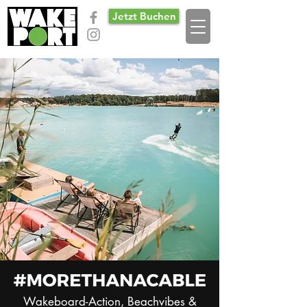
Jetzt Buchen
Wakeboard-Action, Beachvibes &