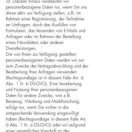
ist. Darüber hinaus verarbeiten wir
personenbezogene Daten nur, wenn Sie uns
diese aktiv zur Verfügung stellen, z.B. im
Rahmen einer Registrierung, der Teilnahme
an Umfragen, durch das Ausfüllen von
Formularen, das Versenden von E-Mails und
Anfragen oder im Rahmen der Bestellung
eines Newsletters oder anderer
Dienstleistungen.
Die von Ihnen zur Verfügung gestellten
personenbezogenen Daten werden wir nur
zum Zwecke der Vertragsabwicklung und der
Bearbeitung Ihrer Anfragen verwenden
(Rechtsgrundlage ist in diesem Falle Art. 6
Abs. 1 lit. b DS-GVO). Eine Verarbeitung
und Nutzung Ihrer personenbezogenen
Daten für andere Zwecke, wie z.B.
Beratung, Werbung und Marktforschung,
erfolgt nur, wenn Sie vorher in die
entsprechende Verwendung eingewilligt
haben (Rechtsgrundlage in diesem Falle Art.
6 Abs. 1 lit. a DS-GVO) oder wir aufgrund
einer gesetzlichen Vorschrift zu der