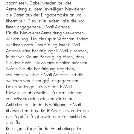
abonnieren. Dabei werden bei der
Anmeldung zu dem jeweiligen Newsletter
die Daten aus der Eingabemaske an uns
übermittelt. Dies ist in jedem Falle die von
Ihnen angegebene E-Mail-Adresse.
Für die Newsletter-Anmeldung verwenden
wir das sog. Double-Opt-In-Verfahren, indem
wir Ihnen nach Übermittlung Ihrer E-Mail-
Adresse eine Bestätigungs-E-Mail zusenden,
in der wir Sie um Bestätigung bitten, dass
Sie den E-Mail-Newsletter erhalten möchten.
Sofern Sie die Bestätigung abgeben,
speichern wir Ihre E-Mail-Adresse und die
weiteren von Ihnen ggf. angegebenen
Daten so lange, bis Sie den E-Mail-
Newsletter abbestellen. Zur Verhinderung
von Missbrauch speichern wir beim
Anklicken des in der Bestätigungs-E-Mail
übersandten Links die IP-Adresse von der aus
der Zugriff erfolgt sowie den Zeitpunkt des
Zugriffs.
Rechtsgrundlage für die Verarbeitung der