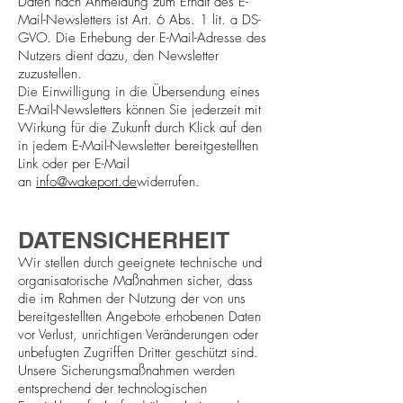
Daten nach Anmeldung zum Erhalt des E-
Mail-Newsletters ist Art. 6 Abs. 1 lit. a DS-
GVO. Die Erhebung der E-Mail-Adresse des
Nutzers dient dazu, den Newsletter
zuzustellen.
Die Einwilligung in die Übersendung eines
E-Mail-Newsletters können Sie jederzeit mit
Wirkung für die Zukunft durch Klick auf den
in jedem E-Mail-Newsletter bereitgestellten
Link oder per E-Mail
an
info@wakeport.de
widerrufen.
DATENSICHERHEIT
Wir stellen durch geeignete technische und
organisatorische Maßnahmen sicher, dass
die im Rahmen der Nutzung der von uns
bereitgestellten Angebote erhobenen Daten
vor Verlust, unrichtigen Veränderungen oder
unbefugten Zugriffen Dritter geschützt sind.
Unsere Sicherungsmaßnahmen werden
entsprechend der technologischen