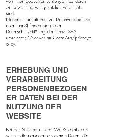
von Ihnen gebuchten Leistungen, zu deren
Aufbewahrung wir gesetzlich verpflichtet
sind.
Nähere Informationen zur Datenverarbeitung
über Tunn3l finden Sie in der
Datenschutzerklärung der Tunn3l SAS
unter
https://www.tunn3l.com/en/privacyp
olicy
.
ERHEBUNG UND
VERARBEITUNG
PERSONENBEZOGEN
ER DATEN BEI DER
NUTZUNG DER
WEBSITE
Bei der Nutzung unserer WebSite erheben
wir nur die personenbezogenen Daten, die