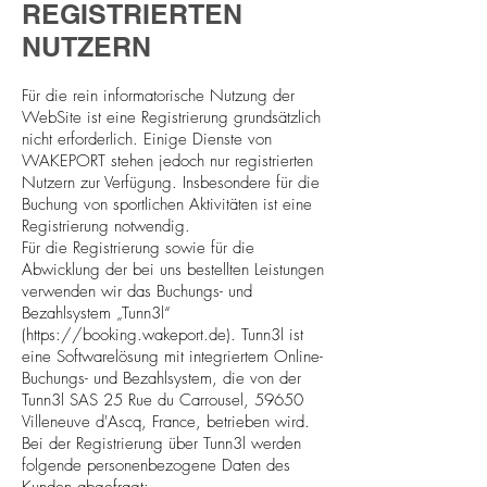
REGISTRIERTEN
NUTZERN
Für die rein informatorische Nutzung der
WebSite ist eine Registrierung grundsätzlich
nicht erforderlich. Einige Dienste von
WAKEPORT stehen jedoch nur registrierten
Nutzern zur Verfügung. Insbesondere für die
Buchung von sportlichen Aktivitäten ist eine
Registrierung notwendig.
Für die Registrierung sowie für die
Abwicklung der bei uns bestellten Leistungen
verwenden wir das Buchungs- und
Bezahlsystem „Tunn3l“
(
https://booking.wakeport.de
). Tunn3l ist
eine Softwarelösung mit integriertem Online-
Buchungs- und Bezahlsystem, die von der
Tunn3l SAS 25 Rue du Carrousel, 59650
Villeneuve d'Ascq, France, betrieben wird.
Bei der Registrierung über Tunn3l werden
folgende personenbezogene Daten des