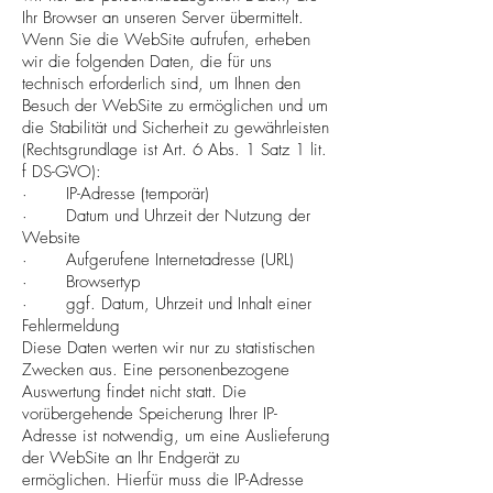
Ihr Browser an unseren Server übermittelt.
Wenn Sie die WebSite aufrufen, erheben
wir die folgenden Daten, die für uns
technisch erforderlich sind, um Ihnen den
Besuch der WebSite zu ermöglichen und um
die Stabilität und Sicherheit zu gewährleisten
(Rechtsgrundlage ist Art. 6 Abs. 1 Satz 1 lit.
f DS-GVO):
· IP-Adresse (temporär)
· Datum und Uhrzeit der Nutzung der
Website
· Aufgerufene Internetadresse (URL)
· Browsertyp
· ggf. Datum, Uhrzeit und Inhalt einer
Fehlermeldung
Diese Daten werten wir nur zu statistischen
Zwecken aus. Eine personenbezogene
Auswertung findet nicht statt. Die
vorübergehende Speicherung Ihrer IP-
Adresse ist notwendig, um eine Auslieferung
der WebSite an Ihr Endgerät zu
ermöglichen. Hierfür muss die IP-Adresse