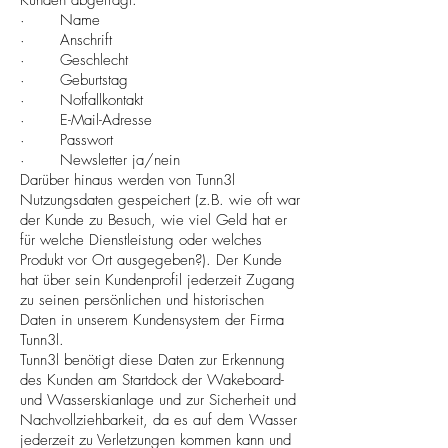
Kunden abgefragt:
· Name
· Anschrift
· Geschlecht
· Geburtstag
· Notfallkontakt
· E-Mail-Adresse
· Passwort
· Newsletter ja/nein
Darüber hinaus werden von Tunn3l
Nutzungsdaten gespeichert (z.B. wie oft war
der Kunde zu Besuch, wie viel Geld hat er
für welche Dienstleistung oder welches
Produkt vor Ort ausgegeben?). Der Kunde
hat über sein Kundenprofil jederzeit Zugang
zu seinen persönlichen und historischen
Daten in unserem Kundensystem der Firma
Tunn3l.
Tunn3l benötigt diese Daten zur Erkennung
des Kunden am Startdock der Wakeboard-
und Wasserskianlage und zur Sicherheit und
Nachvollziehbarkeit, da es auf dem Wasser
jederzeit zu Verletzungen kommen kann und