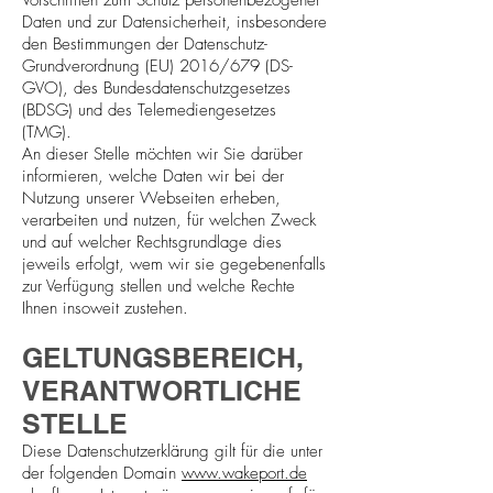
Vorschriften zum Schutz personenbezogener
Daten und zur Datensicherheit, insbesondere
den Bestimmungen der Datenschutz-
Grundverordnung (EU) 2016/679 (DS-
GVO), des Bundesdatenschutzgesetzes
(BDSG) und des Telemediengesetzes
(TMG).
An dieser Stelle möchten wir Sie darüber
informieren, welche Daten wir bei der
Nutzung unserer Webseiten erheben,
verarbeiten und nutzen, für welchen Zweck
und auf welcher Rechtsgrundlage dies
jeweils erfolgt, wem wir sie gegebenenfalls
zur Verfügung stellen und welche Rechte
Ihnen insoweit zustehen.
GELTUNGSBEREICH,
VERANTWORTLICHE
STELLE
Diese Datenschutzerklärung gilt für die unter
der folgenden Domain
www.wakeport.de