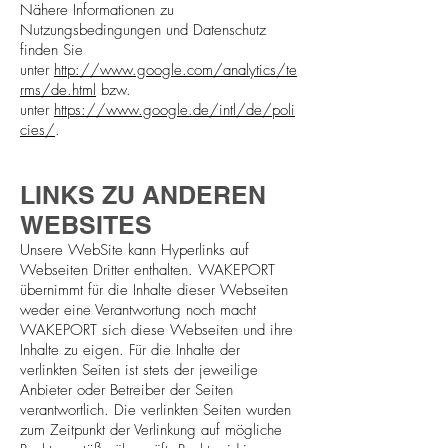
Nähere Informationen zu
Nutzungsbedingungen und Datenschutz
finden Sie
unter
http://www.google.com/analytics/te
rms/de.html
bzw.
unter
https://www.google.de/intl/de/poli
cies/
.
LINKS ZU ANDEREN
WEBSITES
Unsere WebSite kann Hyperlinks auf
Webseiten Dritter enthalten. WAKEPORT
übernimmt für die Inhalte dieser Webseiten
weder eine Verantwortung noch macht
WAKEPORT sich diese Webseiten und ihre
Inhalte zu eigen. Für die Inhalte der
verlinkten Seiten ist stets der jeweilige
Anbieter oder Betreiber der Seiten
verantwortlich. Die verlinkten Seiten wurden
zum Zeitpunkt der Verlinkung auf mögliche