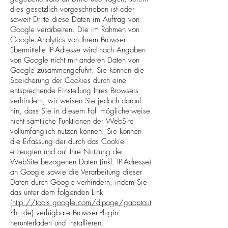
dies gesetzlich vorgeschrieben ist oder
soweit Dritte diese Daten im Auftrag von
Google verarbeiten. Die im Rahmen von
Google Analytics von Ihrem Browser
übermittelte IP-Adresse wird nach Angaben
von Google nicht mit anderen Daten von
Google zusammengeführt. Sie können die
Speicherung der Cookies durch eine
entsprechende Einstellung Ihres Browsers
verhindern; wir weisen Sie jedoch darauf
hin, dass Sie in diesem Fall möglicherweise
nicht sämtliche Funktionen der WebSite
vollumfänglich nutzen können. Sie können
die Erfassung der durch das Cookie
erzeugten und auf Ihre Nutzung der
WebSite bezogenen Daten (inkl. IP-Adresse)
an Google sowie die Verarbeitung dieser
Daten durch Google verhindern, indem Sie
das unter dem folgenden Link
(
http://tools.google.com/dlpage/gaoptout
?hl=de
) verfügbare Browser-Plugin
herunterladen und installieren.