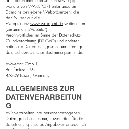
abrufbaren Internetpräsenzen sowie ggf. für
weitere von WAKEPORT unter anderen
Domains betriebene Webpräsenzen, die
den Nutzer auf die
Webpräsenz
www.wakeport.de
weiterleiten
(zusammen „WebSite“).
Verantwortlicher im Sinne der Datenschutz-
Grundverordnung (DS-GVO) und anderer
nationaler Datenschutzgesetze und sonstiger
datenschutzrechtlicher Bestimmungen ist die
Wakeport GmbH
Bonifaciusstr. 95
45309 Essen, Germany
ALLGEMEINES ZUR
DATENVERARBEITUN
G
Wir verarbeiten Ihre personenbezogenen
Daten grundsätzlich nur, soweit dies für die
Bereitstellung unseres Angebotes erforderlich