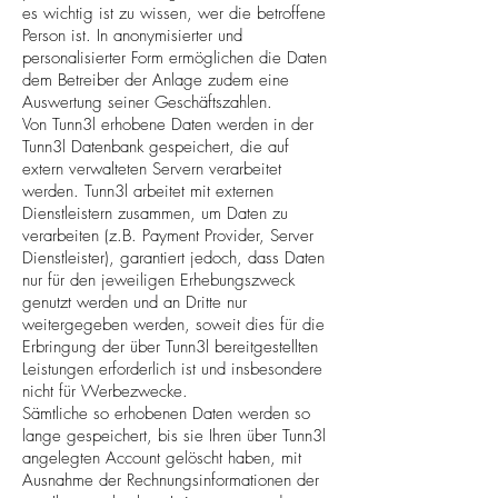
es wichtig ist zu wissen, wer die betroffene
Person ist. In anonymisierter und
personalisierter Form ermöglichen die Daten
dem Betreiber der Anlage zudem eine
Auswertung seiner Geschäftszahlen.
Von Tunn3l erhobene Daten werden in der
Tunn3l Datenbank gespeichert, die auf
extern verwalteten Servern verarbeitet
werden. Tunn3l arbeitet mit externen
Dienstleistern zusammen, um Daten zu
verarbeiten (z.B. Payment Provider, Server
Dienstleister), garantiert jedoch, dass Daten
nur für den jeweiligen Erhebungszweck
genutzt werden und an Dritte nur
weitergegeben werden, soweit dies für die
Erbringung der über Tunn3l bereitgestellten
Leistungen erforderlich ist und insbesondere
nicht für Werbezwecke.
Sämtliche so erhobenen Daten werden so
lange gespeichert, bis sie Ihren über Tunn3l
angelegten Account gelöscht haben, mit
Ausnahme der Rechnungsinformationen der