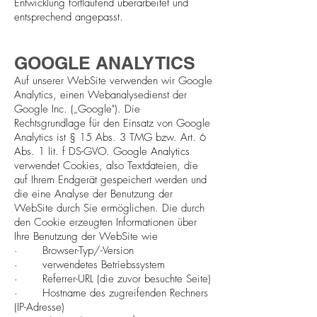
Entwicklung fortlaufend überarbeitet und
entsprechend angepasst.
GOOGLE ANALYTICS
Auf unserer WebSite verwenden wir Google
Analytics, einen Webanalysedienst der
Google Inc. („Google"). Die
Rechtsgrundlage für den Einsatz von Google
Analytics ist § 15 Abs. 3 TMG bzw. Art. 6
Abs. 1 lit. f DS-GVO. Google Analytics
verwendet Cookies, also Textdateien, die
auf Ihrem Endgerät gespeichert werden und
die eine Analyse der Benutzung der
WebSite durch Sie ermöglichen. Die durch
den Cookie erzeugten Informationen über
Ihre Benutzung der WebSite wie
· Browser-Typ/-Version
· verwendetes Betriebssystem
· Referrer-URL (die zuvor besuchte Seite)
· Hostname des zugreifenden Rechners
(IP-Adresse)