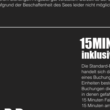
fgrund der Beschaffenheit des Sees leider nicht mögli
15MI
inklus
Die Standard-
handelt sich d
eines Buchun
Einheiten best
Buchungen die 
in denen gefah
15 Minuten Fah
15 Minuten am