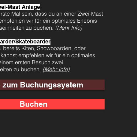
wei-Mast Anlage
erste Mal sein, dass du an einer Zwei-Mast
empfehlen wir für ein optimales Erlebnis
einheiten zu buchen.
(Mehr Info)
arder/Skateboarder
 bereits Kiten, Snowboarden, oder
kannst empfehlen wir für ein optimales
deinem ersten Besuch zwei
eiten zu buchen.
(Mehr Info)
fe zum Buchungssystem
Buchen