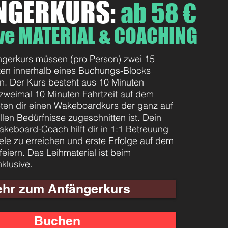
NGERKURS:
ab 58 €
ive MATERIAL & COACHING
ngerkurs müssen (pro Person) zwei 15
ten innerhalb eines Buchungs-Blocks
. Der Kurs besteht aus 10 Minuten
 zweimal 10 Minuten Fahrtzeit auf dem
eten dir einen Wakeboardkurs der ganz auf
llen Bedürfnisse zugeschnitten ist. Dein
akeboard-Coach hilft dir in 1:1 Betreuung
ele zu erreichen und erste Erfolge auf dem
eiern. Das Leihmaterial ist beim
klusive.
hr zum Anfängerkurs
Buchen