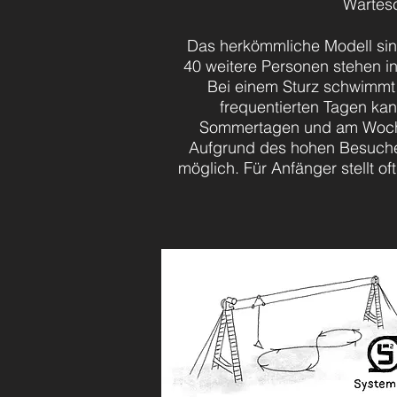
Wartesc
Das herkömmliche Modell sind
40 weitere Personen stehen i
Bei einem Sturz schwimmt m
frequentierten Tagen kan
Sommertagen und am Wochene
Aufgrund des hohen Besuc
möglich. Für Anfänger stellt o