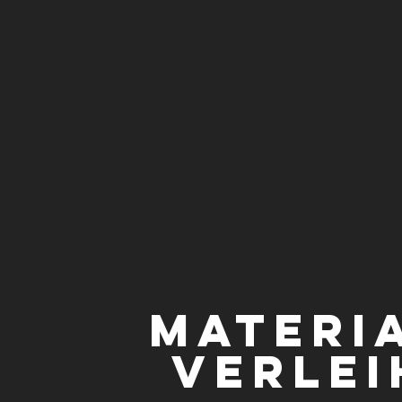
MATERI
VERLEI