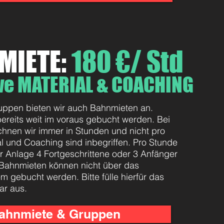
MIETE:
180 €/ Std
ive MATERIAL & COACHING
uppen bieten wir auch Bahnmieten an.
ereits weit im voraus gebucht werden. Bei
hnen wir immer in Stunden und nicht pro
al und Coaching sind inbegriffen. Pro Stunde
r Anlage 4 Fortgeschrittene oder 3 Anfänger
Bahnmieten können nicht über das
 gebucht werden. Bitte fülle hierfür das
ar aus.
ahnmiete & Gruppen