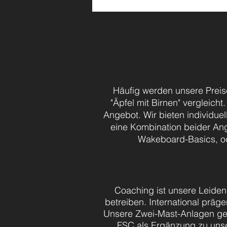
Häufig werden unsere Preise
"Äpfel mit Birnen" vergleicht
Angebot.
Wir bieten individue
eine Kombination beider Ang
Wakeboard-Basics, od
Coaching ist unsere Leiden
betreiben. International prä
Unsere Zwei-Mast-Anlagen g
FSC als
Ergänzung
zu uns