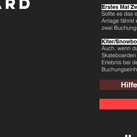
ARD
Erstes Mal Z
Sollte es das 
Anlage fährst 
zwei
Buchungs
Kiter/Snowbo
Auch, wenn du
Skateboarden 
Erlebnis bei 
Buchungseinh
Hil