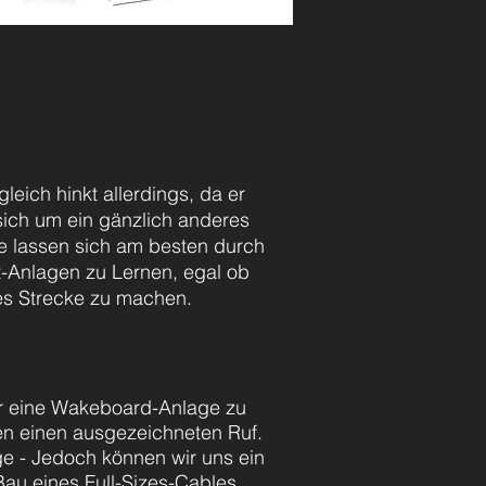
eich hinkt allerdings, da er
t sich um ein gänzlich anderes
te lassen sich am besten durch
t-Anlagen zu Lernen, egal ob
es Strecke zu machen.
ar eine Wakeboard-Anlage zu
en einen
ausgezeichneten
Ruf.
ge - Jedoch können wir uns ein
 Bau eines Full-Sizes-Cables