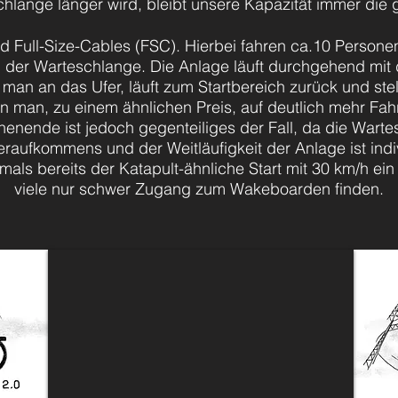
hlange länger wird, bleibt unsere Kapazität immer die 
 Full-Size-Cables (FSC). Hierbei fahren ca.10 Personen 
n der Warteschlange. Die Anlage läuft durchgehend mit 
an an das Ufer, läuft zum Startbereich zurück und stel
n man, zu einem ähnlichen Preis, auf deutlich mehr Fa
nde ist jedoch gegenteiliges der Fall, da die Wartes
heraufkommens
und der Weitläufigkeit der Anlage ist ind
ftmals bereits der Katapult-ähnliche
Start
mit 30 km/h ein
viele nur schwer Zugang zum Wakeboarden finden.