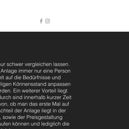
rage
FAQ
Kontakt
nur schwer vergleichen lassen.
 Anlage immer nur eine Person
lt auf die Bedürfnisse und
iligen Könnensstand anpassen
n. Ein weiterer Vorteil liegt
rch sind innerhalb kurzer Zeit
von, ob man das erste Mal auf
hteil der Anlage liegt in der
, sowie der Preisgestaltung
ufen können und lediglich die