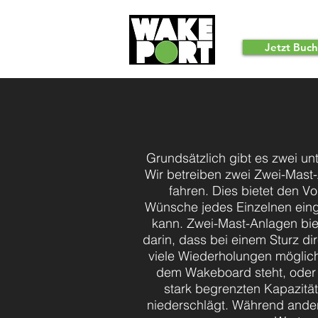
Spotlight
Jetzt Buc
Grundsätzlich gibt es zwei un
Wir betreiben zwei Zwei-Mast
fahren. Dies bietet den V
Wünsche jedes Einzelnen ein
kann. Zwei-Mast-Anlagen biet
darin, dass bei einem Sturz d
viele Wiederholungen möglich
dem Wakeboard steht, oder al
stark begrenzten Kapazität
niederschlägt. Während ander