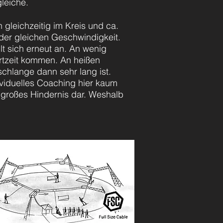
gleiche.
gleichzeitig im Kreis und ca.
der gleichen Geschwindigkeit.
lt sich erneut an. An wenig
hrtzeit kommen. An heißen
chlange dann sehr lang ist.
ividuelles Coaching hier kaum
 großes Hindernis dar.
Weshalb