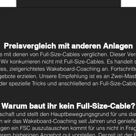
Preisvergleich mit anderen Anlagen
 mit denen von Full-Size-Cables verglichen. Dieser Vergl
. Wir konkurrieren nicht mit Full-Size-Cables. Es handel
lles, zielgerichtetes Wakeboard-Coaching an. Fortschrit
ebote erzielen. Unsere Empfehlung ist es an Zwei-Mas
er spezielle Tricks und anschließend an Full-Size-Cabl
Warum baut ihr kein Full-Size-Cable?
schaft und stellt den Hauptbewegungsgrund für uns d
gen wir das Wakeboard-Coaching seit Jahren und genieß
egen ein FSC
auszutauschen
kommt
für
uns nicht in Fra
erem bisherigen Angebot gut
vorstellen
. Derzeit ist der