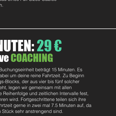
ch.
NUTEN:
29 €
ive
COACHING
Buchungseinheit beträgt 15
Minuten
. Es
abei um deine reine Fahrtzeit. Zu Beginn
gs-
Blocks
, der aus vier bis fünf solcher
eht, legen wir gemeinsam mit allen
Reihenfolge und zeitlichen Intervalle fest,
ren wird. Fortgeschrittene teilen sich ihre
rtzeit gerne in zwei mal 7.5 Minuten auf, da
 Stück sehr anstrengend sind.